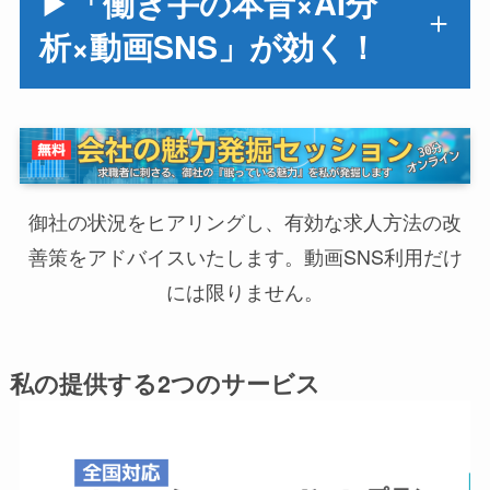
▶
「働き手の本音×AI分
析×動画SNS」が効く！
御社の状況をヒアリングし、有効な求人方法の改
善策をアドバイスいたします。動画SNS利用だけ
には限りません。
私の提供する2つのサービス