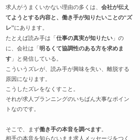
求人がうまくいかない理由の多くは、
会社が伝え
てようとする内容と、働き手が知りたいことの“ズ
にあります。
レ”
たとえば読み手は「
」の
仕事の真実が知りたい
に、会社は「
明るくて協調性のある方を求めま
」と発信している。
す
こういうズレが、読み手が興味を失い、離脱する
原因になります。
こうしたズレをなくすこと。
それが求人プランニングのいちばん大事なポイン
トなのです。
そこで、まず
。
働き手の本音を調べます
相手の本音を知らないまま求人メッセージをつく