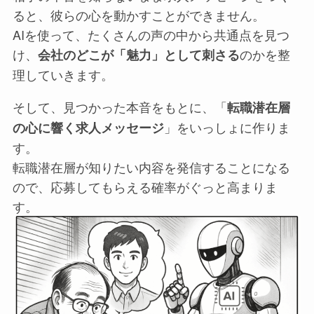
ると、彼らの心を動かすことができません。
AIを使って、たくさんの声の中から共通点を見つ
け、
のかを整
会社のどこが「魅力」として刺さる
理していきます。
そして、見つかった本音をもとに、「
転職潜在層
」をいっしょに作りま
の心に響く求人メッセージ
す。
転職潜在層が知りたい内容を発信することになる
ので、応募してもらえる確率がぐっと高まりま
す。