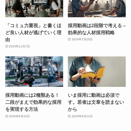
「コミュ力重視」と書くほ
採用動画は2段階で考える –
ど良い人材が逃げていく理
効果的な人材採用戦略
由
2025年7月25日
2025年11月7日
採用動画には2種類ある！
いま採用に動画は必須で
二段がまえで効果的な採用
す。若者は文章を読まない
を実現する方法
から
2025年6月22日
2025年6月21日