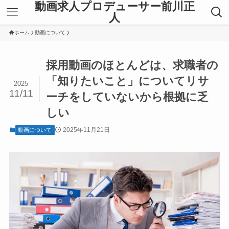
動画求人プロデューサー前川正
人
ホーム
動画について
採用動画のほとんどは、求職者の
「知りたいこと」についてリサ
2025
11/11
ーチをしていないから根拠に乏
しい
2025年11月21日
動画について