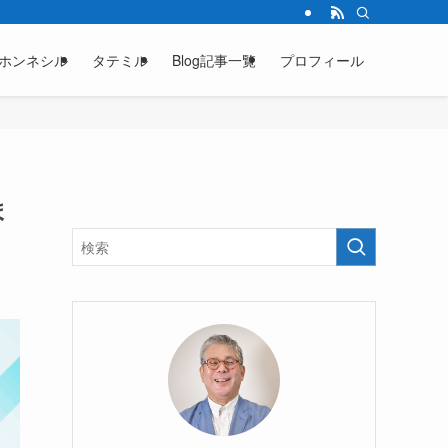
ホンネシル
タテミル
Blog記事一覧
プロフィール
ま