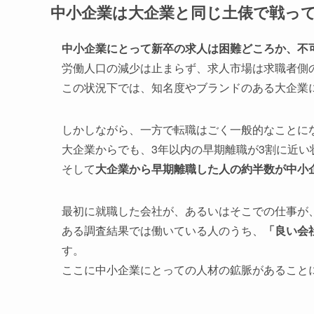
中小企業は大企業と同じ土俵で戦っ
中小企業にとって新卒の求人は困難どころか、不
労働人口の減少は止まらず、求人市場は求職者側
この状況下では、知名度やブランドのある大企業
しかしながら、一方で転職はごく一般的なことに
大企業からでも、3年以内の早期離職が3割に近い
そして
大企業から早期離職した人の約半数が中小
最初に就職した会社が、あるいはそこでの仕事が
ある調査結果では働いている人のうち、
「良い会
す。
ここに中小企業にとっての人材の鉱脈があること