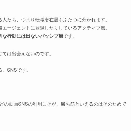
る人たち、つまり転職潜在層もふたつに分かれます。
職エージェントに登録したりしているアクティブ層。
的な行動には出ないパッシブ層
です。
じては出会えないのです。
、SNSです。
。
eショートなどの動画SNSの利用こそが、勝ち筋といえるのはそのためで