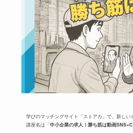
学びのマッチングサイト「ストアカ」で、新しい
講座名は「
中小企業の求人！勝ち筋は動画SNS×Ch