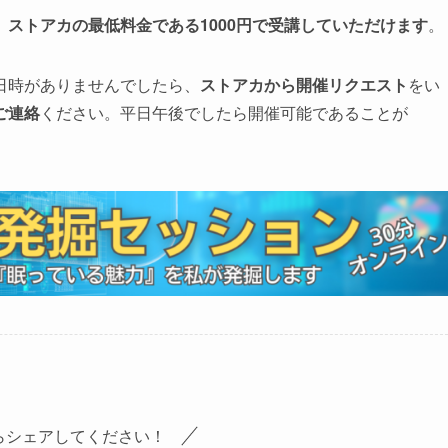
、
ストアカの最低料金である1000円で受講していただけます
。
日時がありませんでしたら、
ストアカから開催リクエスト
をい
ご連絡
ください。平日午後でしたら開催可能であることが
らシェアしてください！