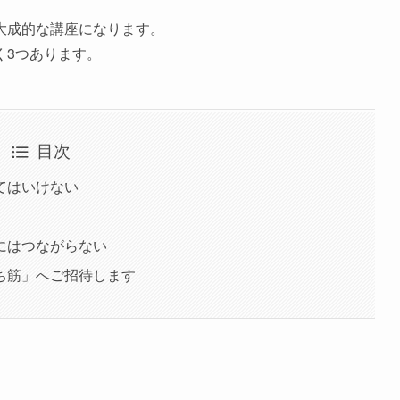
大成的な講座になります。
く3つあります。
目次
てはいけない
にはつながらない
ち筋」へご招待します