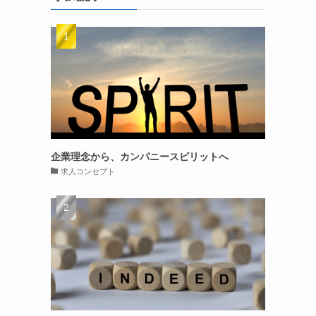
リ
ー
企業理念から、カンパニースピリットへ
求人コンセプト