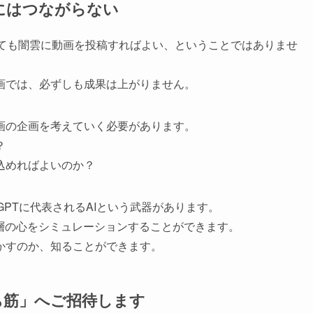
にはつながらない
っても闇雲に動画を投稿すればよい、ということではありませ
画では、必ずしも成果は上がりません。
画の企画を考えていく必要があります。
？
込めればよいのか？
GPTに代表されるAIという武器があります。
層の心をシミュレーションすることができます。
かすのか、知ることができます。
ち筋」へご招待します