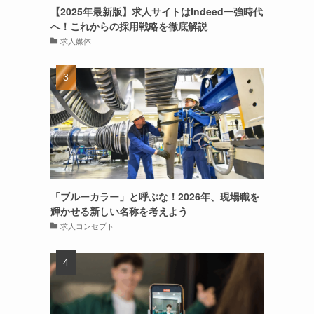
【2025年最新版】求人サイトはIndeed一強時代
へ！これからの採用戦略を徹底解説
求人媒体
「ブルーカラー」と呼ぶな！2026年、現場職を
輝かせる新しい名称を考えよう
求人コンセプト