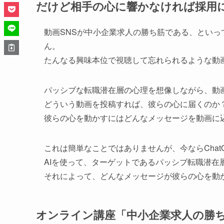
だけど相手の心に響かなければ採用
動画SNSが中小企業求人の勝ち筋である、とい
ん。
たんなる興味本位で視聴して忘れられるような動
パッシブな転職潜在層の心理を想像しながら、動
どういう動画を投稿すれば、彼らの心に届くのか
彼らの心を動かすにはどんなメッセージを動画に
これは簡単なことではありませんが、今ならChat
AIを使って、ターゲットであるパッシブ転職潜在
それによって、どんなメッセージが彼らの心を動
オンライン講座「中小企業求人の勝