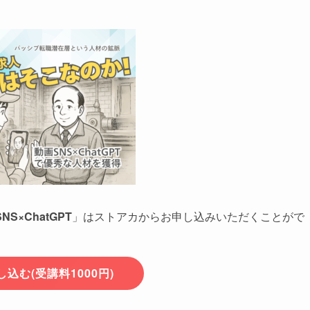
×ChatGPT
」はストアカからお申し込みいただくことがで
込む(受講料1000円)