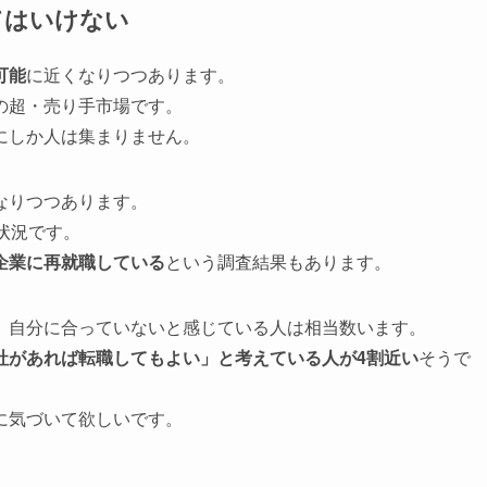
てはいけない
可能
に近くなりつつあります。
の超・売り手市場です。
にしか人は集まりません。
なりつつあります。
状況です。
企業に再就職している
という調査結果もあります。
、自分に合っていないと感じている人は相当数います。
社があれば転職してもよい」と考えている人が4割近い
そうで
に気づいて欲しいです。