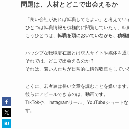
問題は、人材とどこで出会えるか
「良い会社があれば転職してもよい」と考えてい
ひとつは転職情報を積極的に閲覧していたり、転
もうひとつは、
転職を頭においていながら、積極
パッシブな転職潜在層とは求人サイトや媒体を通
それでは、どこで出会えるのか？
それは、若い人たちが日常的に情報収集をしている
とくに、若者層は長い文章を読むことを嫌います
彼らにアピールできるのは、動画です。
TikTokや、Instagramリール、YouTub
す。