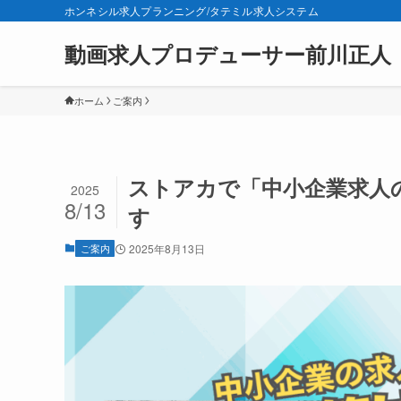
ホンネシル求人プランニング/タテミル求人システム
動画求人プロデューサー前川正人
ホーム
ご案内
ストアカで「中小企業求人
2025
8/13
す
ご案内
2025年8月13日