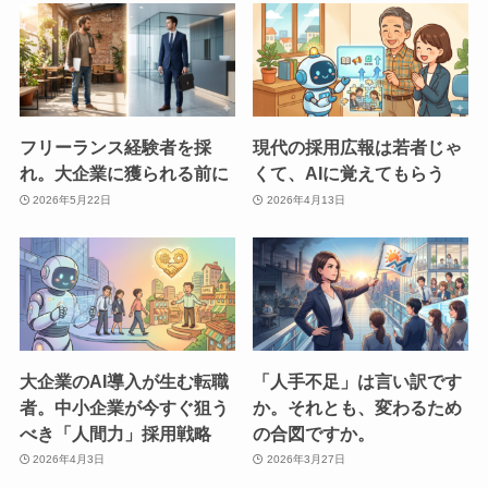
フリーランス経験者を採
現代の採用広報は若者じゃ
れ。大企業に獲られる前に
くて、AIに覚えてもらう
2026年5月22日
2026年4月13日
大企業のAI導入が生む転職
「人手不足」は言い訳です
者。中小企業が今すぐ狙う
か。それとも、変わるため
べき「人間力」採用戦略
の合図ですか。
2026年4月3日
2026年3月27日