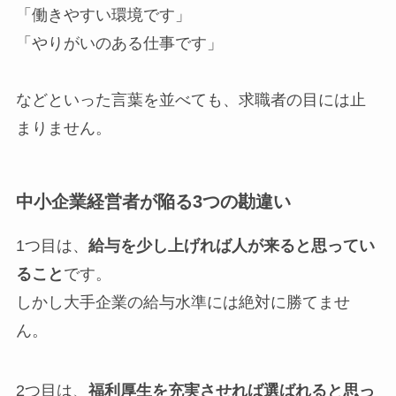
「働きやすい環境です」
「やりがいのある仕事です」
などといった言葉を並べても、求職者の目には止
まりません。
中小企業経営者が陥る3つの勘違い
1つ目は、
給与を少し上げれば人が来ると思ってい
ること
です。
しかし大手企業の給与水準には絶対に勝てませ
ん。
2つ目は、
福利厚生を充実させれば選ばれると思っ