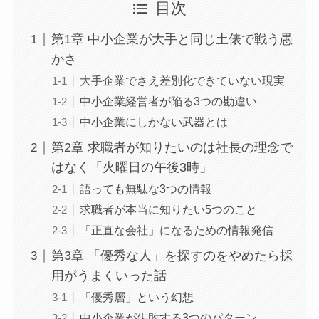
目次
第1章 中小企業が大手と同じ土俵で戦う愚
かさ
大手企業でさえ差別化できていない現実
中小企業経営者が陥る3つの勘違い
中小企業にしかない武器とは
第2章 求職者が知りたいのは社長の理念で
はなく「火曜日の午後3時」
語っても無駄な3つの情報
求職者が本当に知りたい5つのこと
「正直な会社」になるための情報発信
第3章 「優秀な人」を探すのをやめたら採
用がうまくいった話
「優秀層」という幻想
中小企業が失敗する3つのパターン