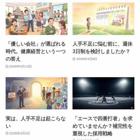
「優しい会社」が選ばれる
人手不足に悩む前に、週休
時代。健康経営という一つ
3日制を検討しましたか？
の答え
2026年3月6日
2026年3月13日
実は、人手不足は起こらな
「エースで四番打者」を求
い
めていませんか？補完性を
重視した採用戦略
2026年3月2日