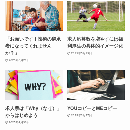
「お願いです！技術の継承
求人応募数を増やすには福
者になってくれません
利厚生の具体的イメージ化
か？」
2025年5月19日
2025年5月21日
求人票は「Why（なぜ）」
YOUコピーとMEコピー
からはじめよう
2025年3月27日
2025年4月30日