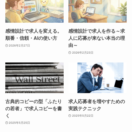
感情設計で求人を変える。
感情設計で求人を作る～求
順番・信頼・AIの使い方
人に応募が来ない本当の理
由～
2026年2月27日
2026年2月23日
古典的コピーの型「ふたり
求人応募者を増やすための
の若者」で求人コピーを書
実践テクニック
く
2025年5月22日
2025年5月25日