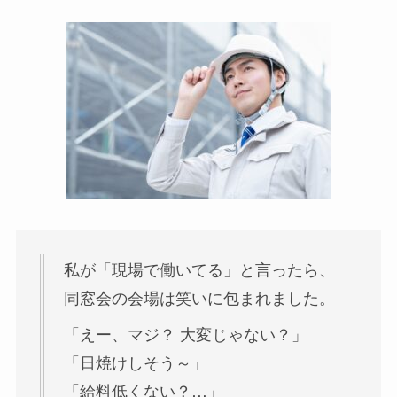
私が「現場で働いてる」と言ったら、
同窓会の会場は笑いに包まれました。
「えー、マジ？ 大変じゃない？」
「日焼けしそう～」
「給料低くない？…」