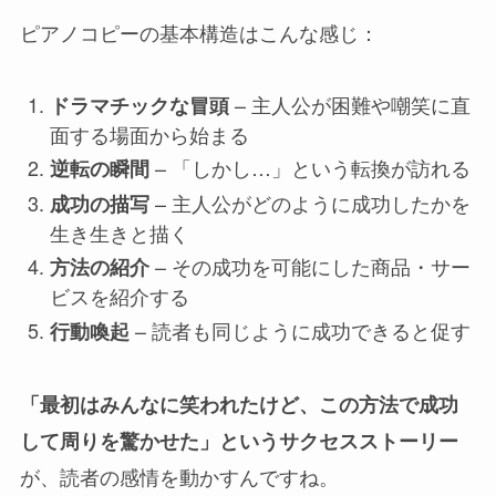
ピアノコピーの基本構造はこんな感じ：
– 主人公が困難や嘲笑に直
ドラマチックな冒頭
面する場面から始まる
– 「しかし…」という転換が訪れる
逆転の瞬間
– 主人公がどのように成功したかを
成功の描写
生き生きと描く
– その成功を可能にした商品・サー
方法の紹介
ビスを紹介する
– 読者も同じように成功できると促す
行動喚起
「最初はみんなに笑われたけど、この方法で成功
して周りを驚かせた」というサクセスストーリー
が、読者の感情を動かすんですね。