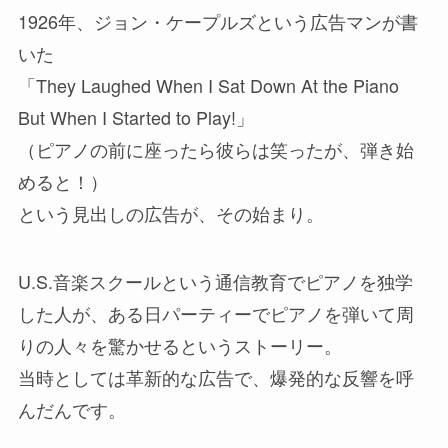
1926年、ジョン・ケープルズという広告マンが書
いた
「They Laughed When I Sat Down At the Piano
But When I Started to Play!」
（ピアノの前に座ったら彼らは笑ったが、弾き始
めると！）
という見出しの広告が、その始まり。
U.S.音楽スクールという通信教育でピアノを独学
した人が、ある日パーティーでピアノを弾いて周
りの人々を驚かせるというストーリー。
当時としては革新的な広告で、爆発的な反響を呼
んだんです。