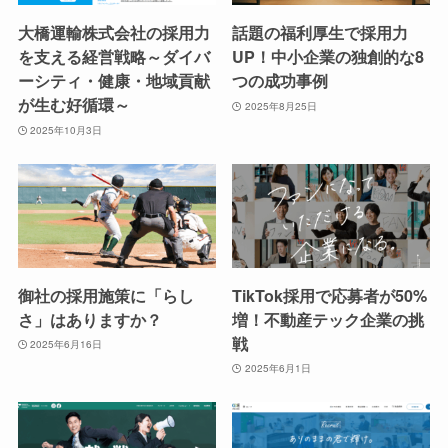
大橋運輸株式会社の採用力
話題の福利厚生で採用力
を支える経営戦略～ダイバ
UP！中小企業の独創的な8
ーシティ・健康・地域貢献
つの成功事例
が生む好循環～
2025年8月25日
2025年10月3日
御社の採用施策に「らし
TikTok採用で応募者が50%
さ」はありますか？
増！不動産テック企業の挑
戦
2025年6月16日
2025年6月1日