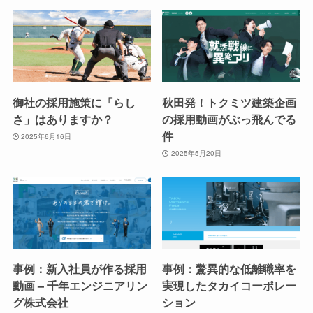
御社の採用施策に「らし
秋田発！トクミツ建築企画
さ」はありますか？
の採用動画がぶっ飛んでる
件
2025年6月16日
2025年5月20日
事例：新入社員が作る採用
事例：驚異的な低離職率を
動画 – 千年エンジニアリン
実現したタカイコーポレー
グ株式会社
ション