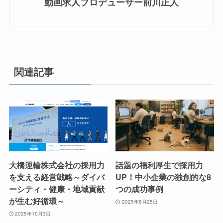
動画求人プロデューサー前川正人
関連記事
大橋運輸株式会社の採用力
話題の福利厚生で採用力
を支える経営戦略～ダイバ
UP！中小企業の独創的な8
ーシティ・健康・地域貢献
つの成功事例
が生む好循環～
2025年8月25日
2025年10月3日