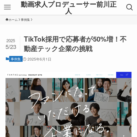
動画求人プロデューサー前川正
人
ホーム
事例集
TikTok採用で応募者が50%増！不
2025
5/23
動産テック企業の挑戦
事例集
2025年6月1日