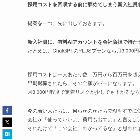
採用コストを回収する前に辞めてしまう新入社員を
提案を一つ、先に出しておきます。
新入社員に、有料AIアカウントを会社負担で持た
たとえば、ChatGPTのPLUSプランなら月3,000
採用コストは一人あたり数十万円から百万円を超
早期退職されたら、その全額がパーになります。
月3,000円程度で定着リスクが少しでも下がるな
今の若い人たちは、何らかのかたちでAIをすでに
会社が「使っていいよ、費用も出すよ」と言えば
それだけで「この会社、わかってるな」と思われ