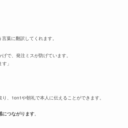
う言葉に翻訳してくれます。
かげで、発注ミスが防げています。
ます」
り、1on1や朝礼で本人に伝えることができます。
感につながります
。