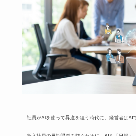
社員がAIを使って昇進を狙う時代に、経営者はAI
新入社員の早期退職を防ぐために、AIを「日報」