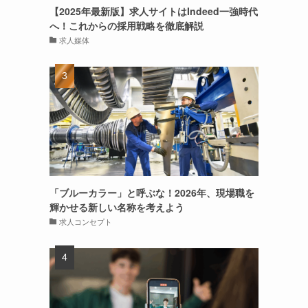
【2025年最新版】求人サイトはIndeed一強時代
へ！これからの採用戦略を徹底解説
求人媒体
「ブルーカラー」と呼ぶな！2026年、現場職を
輝かせる新しい名称を考えよう
求人コンセプト