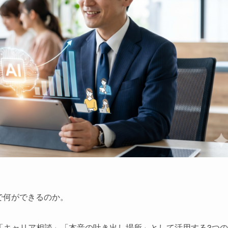
で何ができるのか。
「キャリア相談」「本音の吐き出し場所」として活用する3つの