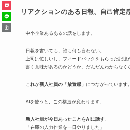
リアクションのある日報、自己肯定
中小企業あるあるの話をします。
日報を書いても、誰も何も言わない。
上司は忙しいし、フィードバックをもらった記憶
書く意味があるのかどうか、だんだんわからなく
これが
新入社員の「放置感」
につながっています
AIを使うと、この構造が変わります。
新入社員が今日あったことをAIに話す
。
「在庫の入力作業を一日やりました」