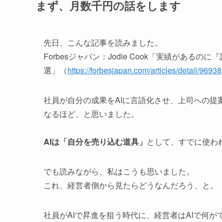
まず、月数千円の話をします
先日、こんな記事を読みました。
Forbesジャパン：Jodie Cook「実績がある
選」（
https://forbesjapan.com/articles/detail/96938
社員が自分の成果をAIに言語化させ、上司への提
なるほど、と思いました。
AIは「自分を売り込む道具」
として、すでに使わ
でも読みながら、私はこうも思いました。
これ、経営者側から見たらどうなんだろう、と。
社員がAIで昇進を狙う時代に、経営者はAIで何が