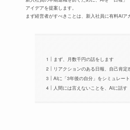
アイデアを提案します。
まず経営者がすべきことは、新入社員に有料AIア
まず、月数千円の話をします
リアクションのある日報、自己肯定
AIに「3年後の自分」をシミュレー
人間には言えないことを、AIに話す