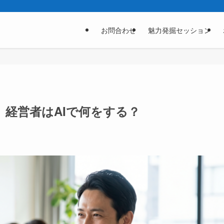
お問合わせ
魅力発掘セッション
、経営者はAIで何をする？