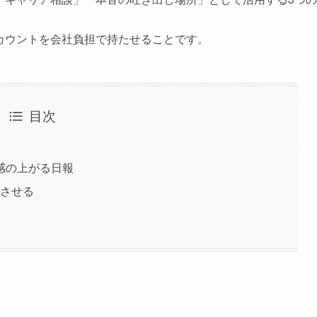
カウントを会社負担で持たせることです。
目次
感の上がる日報
トさせる