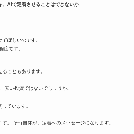
、AIで定着させることはできないか
。
せてほしい
のです。
円程度です。
えることもあります。
ら、安い投資ではないでしょうか。
使っています。
、
ます。 それ自体が、定着へのメッセージになります。