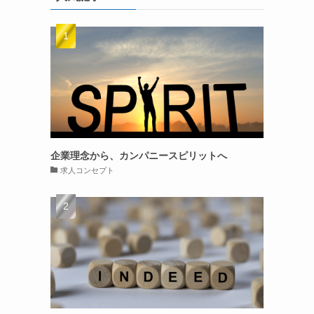
リ
ー
企業理念から、カンパニースピリットへ
求人コンセプト